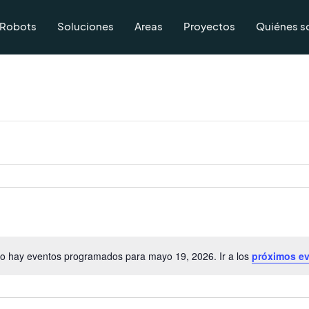
Robots
Soluciones
Areas
Proyectos
Quiénes 
o hay eventos programados para mayo 19, 2026. Ir a los
próximos e
Aviso