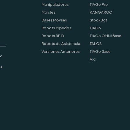
Manipuladores
TIAGo Pro
Móviles
KANGAROO
Bases Móviles
StockBot
Robots Bípedos
TIAGo
Robots RFID
TIAGo OMNI Base
Robots de Asistencia
TALOS
Versiones Anteriores
TIAGo Base
ARI