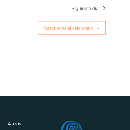
Siguiente día
Suscribirse al calendario
Areas