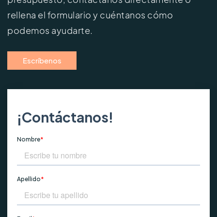
rellena el formulario y cuéntanos cómo
podemos ayudarte.
Escríbenos