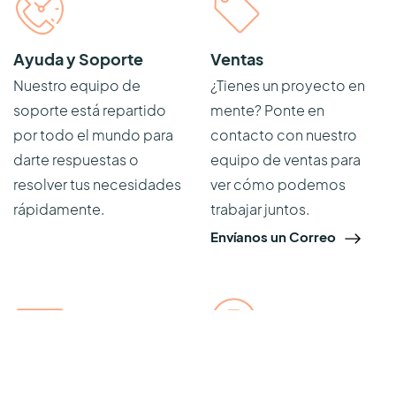
Ayuda y Soporte
Ventas
Nuestro equipo de
¿Tienes un proyecto en
soporte está repartido
mente? Ponte en
por todo el mundo para
contacto con nuestro
darte respuestas o
equipo de ventas para
resolver tus necesidades
ver cómo podemos
rápidamente.
trabajar juntos.
Envíanos un Correo
Escríbenos
Empleo