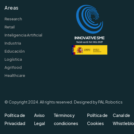
Areas
Research
Retail
Inteligencia Artificial
Industria
Educación
Logística
Agrifood
Healthcare
© Copyright 2024. All rights reserved. Designed by PAL Robotics
Política de
Aviso
Términos y
Política de
Canal de
Privacidad
Legal
condiciones
Cookies
Whistlebl