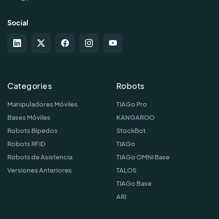
Social
Categories
Robots
Manipuladores Móviles
TIAGo Pro
Bases Móviles
KANGAROO
Robots Bípedos
StockBot
Robots RFID
TIAGo
Robots de Asistencia
TIAGo OMNI Base
Versiones Anteriores
TALOS
TIAGo Base
ARI