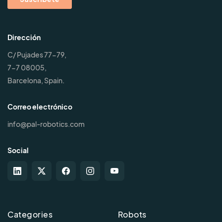
Dirección
C/ Pujades 77-79,
7-7 08005,
Barcelona, Spain.
Correo electrónico
info@pal-robotics.com
Social
Categories
Robots