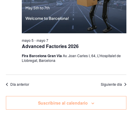
Even
mayo 5
-
mayo 7
Advanced Factories 2026
Fira Barcelona Gran Vía
Av. Joan Carles I, 64, L’Hospitalet de
Llobregat, Barcelona
Día anterior
Siguiente día
Suscribirse al calendario