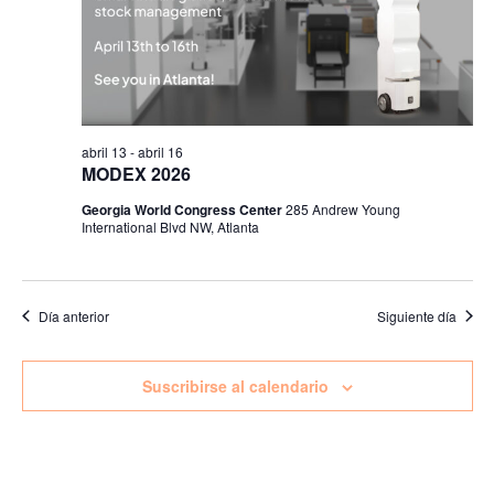
Even
abril 13
-
abril 16
MODEX 2026
Georgia World Congress Center
285 Andrew Young
International Blvd NW, Atlanta
Día anterior
Siguiente día
Suscribirse al calendario