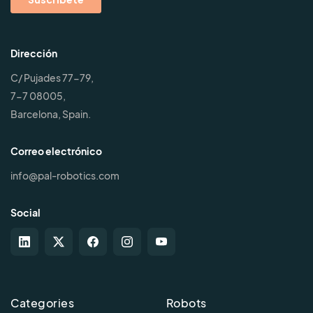
Dirección
C/ Pujades 77-79,
7-7 08005,
Barcelona, Spain.
Correo electrónico
info@pal-robotics.com
Social
Categories
Robots