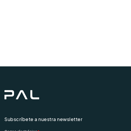
de
Even
Subscríbete a nuestra newsletter