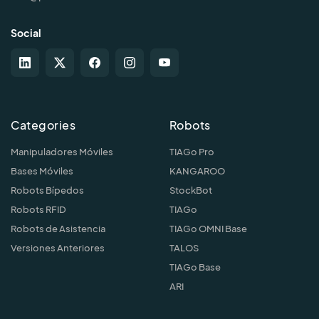
Social
Categories
Robots
Manipuladores Móviles
TIAGo Pro
Bases Móviles
KANGAROO
Robots Bípedos
StockBot
Robots RFID
TIAGo
Robots de Asistencia
TIAGo OMNI Base
Versiones Anteriores
TALOS
TIAGo Base
ARI