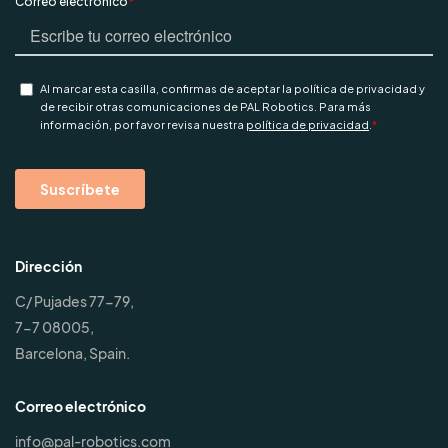
Dirección
C/ Pujades 77-79,
7-7 08005,
Barcelona, Spain.
Correo electrónico
info@pal-robotics.com