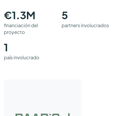
€
1.3
M
5
financiación del
partners involucrados
proyecto
1
país involucrado