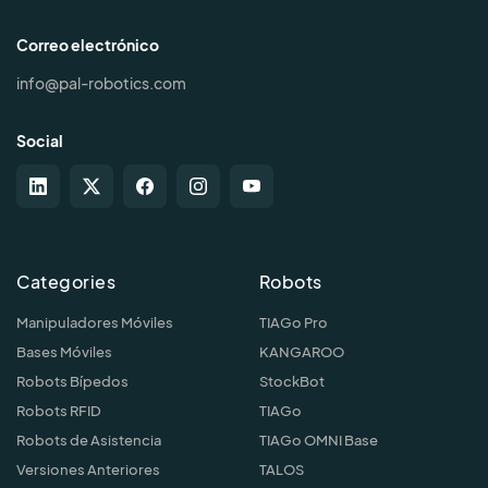
Correo electrónico
info@pal-robotics.com
Social
Categories
Robots
Manipuladores Móviles
TIAGo Pro
Bases Móviles
KANGAROO
Robots Bípedos
StockBot
Robots RFID
TIAGo
Robots de Asistencia
TIAGo OMNI Base
Versiones Anteriores
TALOS