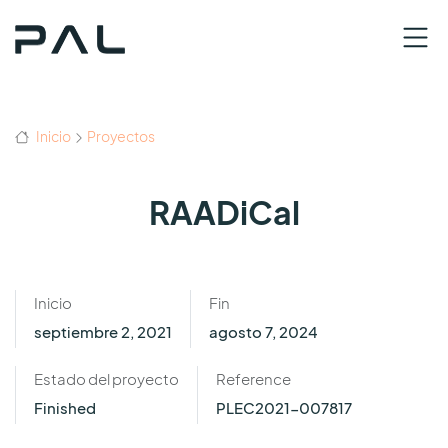
Inicio
Proyectos
RAADiCal
Inicio
Fin
septiembre 2, 2021
agosto 7, 2024
Estado del proyecto
Reference
Finished
PLEC2021-007817