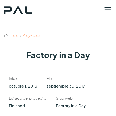
Inicio
Proyectos
Factory in a Day
Inicio
Fin
octubre 1, 2013
septiembre 30, 2017
Estado del proyecto
Sitio web
Finished
Factory in a Day