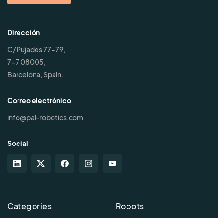
Dirección
C/ Pujades 77-79,
7-7 08005,
Barcelona, Spain.
Correo electrónico
info@pal-robotics.com
Social
Categories
Robots