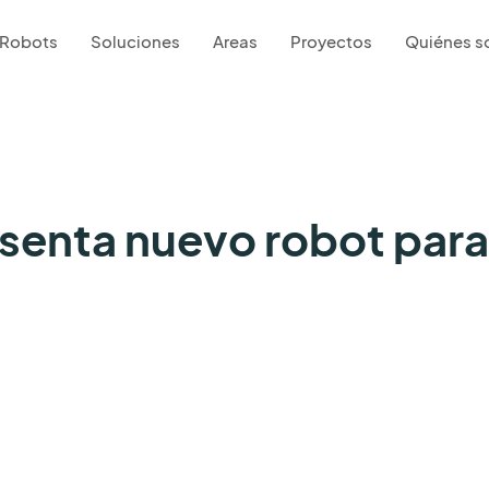
Robots
Soluciones
Areas
Proyectos
Quiénes 
senta nuevo robot par