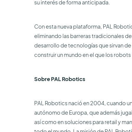
su interés de forma anticipada.
Con esta nueva plataforma, PAL Robotic
eliminando las barreras tradicionales d
desarrollo de tecnologías que sirvan d
construir un mundo en el que los robots 
Sobre PAL Robotics
PAL Robotics nació en 2004, cuando un
autónomo de Europa, que además jugaba
así como en soluciones para retail y ma
todo el mundo. La misión de PAL Robotics