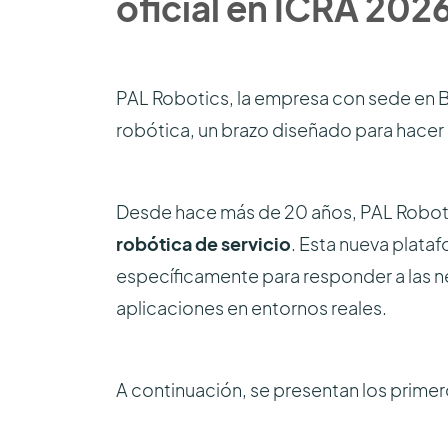
oficial en ICRA 202
PAL Robotics, la empresa con sede en 
robótica, un brazo diseñado para hacer 
Desde hace más de 20 años, PAL Roboti
robótica de servicio
. Esta nueva plata
específicamente para responder a las n
aplicaciones en entornos reales.
A continuación, se presentan los primer