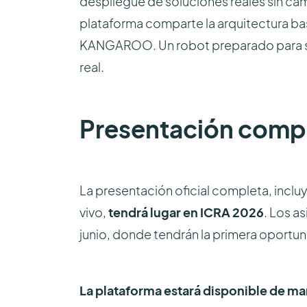
despliegue de soluciones reales sin ca
plataforma comparte la arquitectura bas
KANGAROO. Un robot preparado para ser a
real.
Presentación compl
La presentación oficial completa, inclu
vivo,
tendrá lugar en ICRA 2026
. Los a
junio, donde tendrán la primera oportun
La plataforma estará disponible de m