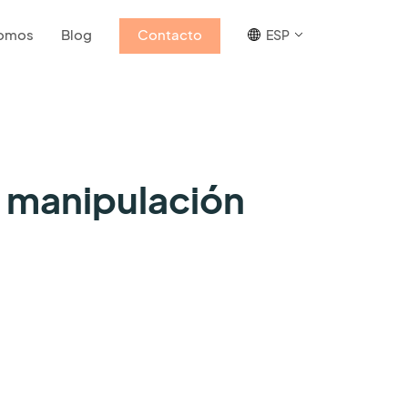
somos
Blog
Contacto
ESP
a manipulación