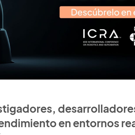
stigadores, desarrolladore
endimiento en entornos re