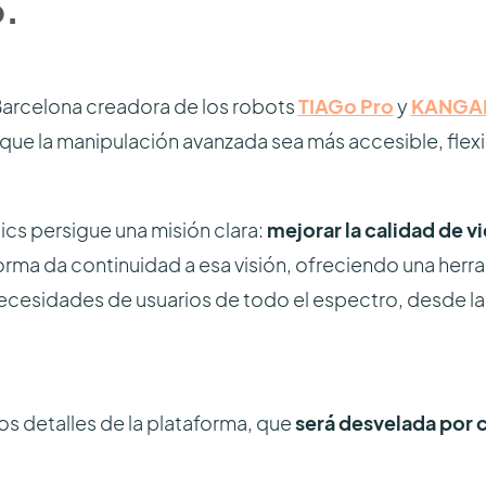
6.
Barcelona creadora de los robots
TIAGo Pro
y
KANGA
que la manipulación avanzada sea más accesible, flexi
cs persigue una misión clara:
mejorar la calidad de vi
forma da continuidad a esa visión, ofreciendo una her
ecesidades de usuarios de todo el espectro, desde la
os detalles de la plataforma, que
será desvelada por