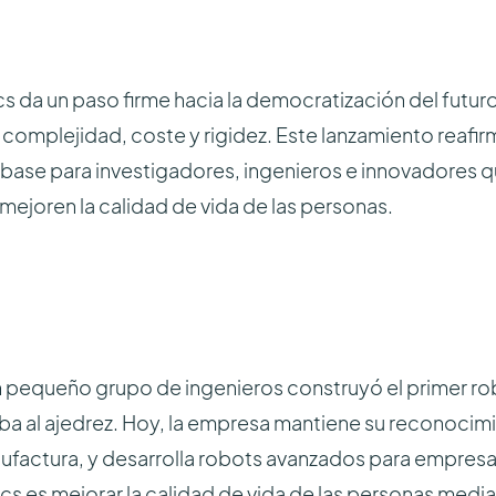
s da un paso firme hacia la democratización del futur
e complejidad, coste y rigidez. Este lanzamiento reaf
e base para investigadores, ingenieros e innovadores 
mejoren la calidad de vida de las personas.
 pequeño grupo de ingenieros construyó el primer r
 al ajedrez. Hoy, la empresa mantiene su reconocimi
nufactura, y desarrolla robots avanzados para empresa
 es mejorar la calidad de vida de las personas mediant