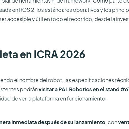
mbiar de herramientas ni de framework. Como parte de
ada en ROS 2, los estándares operativos y los princi
ccesible y útil en todo el recorrido, desde la invest
eta en ICRA 2026
yendo el nombre del robot, las especificaciones técni
sistentes podrán
visitar a PAL Robotics en el stand #6
idad de ver la plataforma en funcionamiento.
anera inmediata después de su lanzamiento
, con
vent