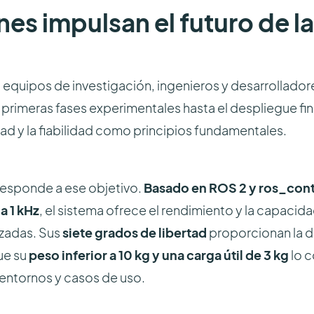
es impulsan el futuro de la
 equipos de investigación, ingenieros y desarrollado
meras fases experimentales hasta el despliegue final. 
idad y la fiabilidad como principios fundamentales.
responde a ese objetivo.
Basado en ROS 2 y ros_cont
a 1 kHz
, el sistema ofrece el rendimiento y la capacid
nzadas. Sus
siete grados de libertad
proporcionan la d
ue su
peso inferior a 10 kg y una carga útil de 3 kg
lo c
 entornos y casos de uso.