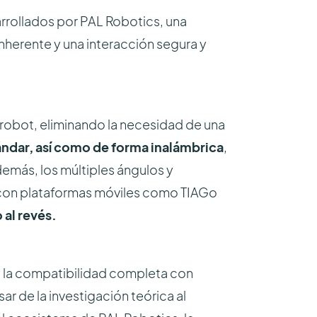
arrollados por PAL Robotics, una
herente y una interacción segura y
 robot, eliminando la necesidad de una
ándar, así como de forma inalámbrica
,
demás, los múltiples ángulos y
l con plataformas móviles como TIAGo
 al revés.
 y la compatibilidad completa con
ar de la investigación teórica al