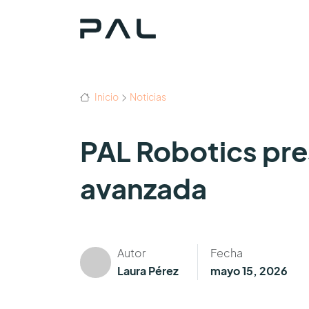
Inicio
Noticias
PAL Robotics pre
avanzada
Autor
Fecha
Laura Pérez
mayo 15, 2026