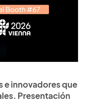
s e innovadores que
ales.
Presentación