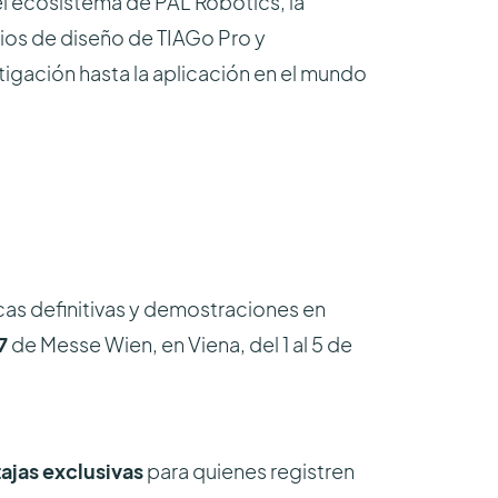
l ecosistema de PAL Robotics, la
pios de diseño de TIAGo Pro y
igación hasta la aplicación en el mundo
cas definitivas y demostraciones en
7
de Messe Wien, en Viena, del 1 al 5 de
ajas exclusivas
para quienes registren