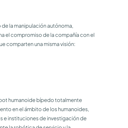
o de la manipulación autónoma,
irma el compromiso de la compañía con el
que comparten una misma visión:
obot humanoide bípedo totalmente
ento en el ámbito de los humanoides,
s e instituciones de investigación de
e la robótica de servicio y la