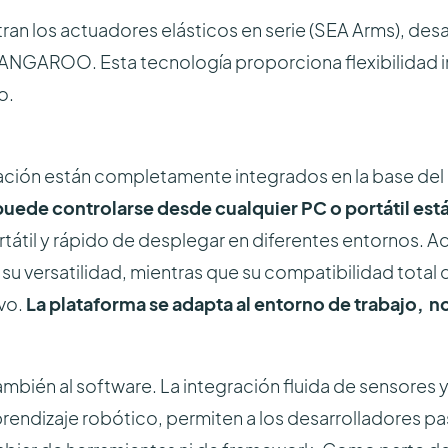
tran los actuadores elásticos en serie (SEA Arms), des
KANGAROO. Esta tecnología proporciona flexibilidad in
o.
ntación están completamente integrados en la base del
puede controlarse desde cualquier PC o portátil est
rtátil y rápido de desplegar en diferentes entornos. A
 su versatilidad, mientras que su compatibilidad tota
vo.
La plataforma se adapta al entorno de trabajo, no
también al software. La integración fluida de sensores
rendizaje robótico, permiten a los desarrolladores pas