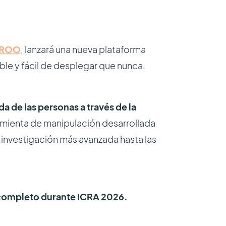
ROO
, lanzará una nueva plataforma
ble y fácil de desplegar que nunca.
da de las personas a través de la
ramienta de manipulación desarrollada
 investigación más avanzada hasta las
 completo durante ICRA 2026.