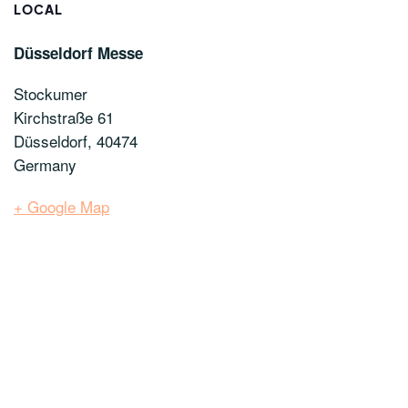
LOCAL
Düsseldorf Messe
Stockumer
Kirchstraße 61
Düsseldorf
,
40474
Germany
+ Google Map