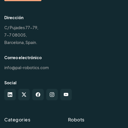
Dirección
C/ Pujades 77-79,
7-7 08005,
Barcelona, Spain.
Correo electrónico
info@pal-robotics.com
Social
Categories
Robots